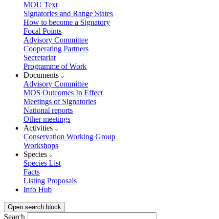
MOU Text
Signatories and Range States
How to become a Signatory
Focal Points
Advisory Committee
Cooperating Partners
Secretariat
Programme of Work
Documents
Advisory Committee
MOS Outcomes In Effect
Meetings of Signatories
National reports
Other meetings
Activities
Conservation Working Group
Workshops
Species
Species List
Facts
Listing Proposals
Info Hub
Open search block
Search