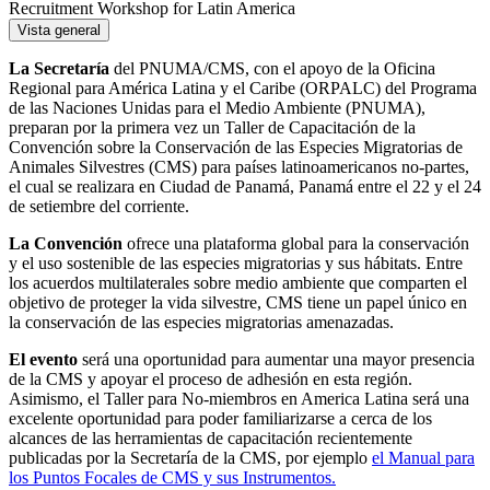
Recruitment Workshop for Latin America
Vista general
La Secretaría
del PNUMA/CMS, con el apoyo de la Oficina
Regional para América Latina y el Caribe (ORPALC) del Programa
de las Naciones Unidas para el Medio Ambiente (PNUMA),
preparan por la primera vez un Taller de Capacitación de la
Convención sobre la Conservación de las Especies Migratorias de
Animales Silvestres (CMS) para países latinoamericanos no-partes,
el cual se realizara en Ciudad de Panamá, Panamá entre el 22 y el 24
de setiembre del corriente.
La Convención
ofrece una plataforma global para la conservación
y el uso sostenible de las especies migratorias y sus hábitats. Entre
los acuerdos multilaterales sobre medio ambiente que comparten el
objetivo de proteger la vida silvestre, CMS tiene un papel único en
la conservación de las especies migratorias amenazadas.
El evento
será una oportunidad para aumentar una mayor presencia
de la CMS y apoyar el proceso de adhesión en esta región.
Asimismo, el Taller para No-miembros en America Latina será una
excelente oportunidad para poder familiarizarse a cerca de los
alcances de las herramientas de capacitación recientemente
publicadas por la Secretaría de la CMS, por ejemplo
el Manual para
los Puntos Focales de CMS y sus Instrumentos.