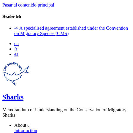
Pasar al contenido principal
Header left
-> A specialised agreement established under the Convention
on Migratory Species (CMS)
en
fr
es
Sharks
Memorandum of Understanding on the Conservation of Migratory
Sharks
About
Introduction