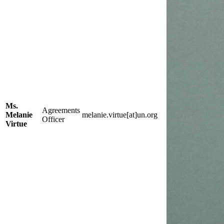
Ms.
Agreements
Melanie
melanie.virtue[at]un.org
Officer
Virtue