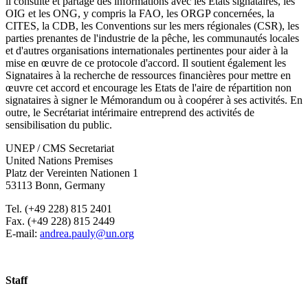
il consulte et partage des informations avec les États signataires, les
OIG et les ONG, y compris la FAO, les ORGP concernées, la
CITES, la CDB, les Conventions sur les mers régionales (CSR), les
parties prenantes de l'industrie de la pêche, les communautés locales
et d'autres organisations internationales pertinentes pour aider à la
mise en œuvre de ce protocole d'accord. Il soutient également les
Signataires à la recherche de ressources financières pour mettre en
œuvre cet accord et encourage les Etats de l'aire de répartition non
signataires à signer le Mémorandum ou à coopérer à ses activités. En
outre, le Secrétariat intérimaire entreprend des activités de
sensibilisation du public.
UNEP / CMS Secretariat
United Nations Premises
Platz der Vereinten Nationen 1
53113 Bonn, Germany
Tel. (+49 228) 815 2401
Fax. (+49 228) 815 2449
E-mail:
andrea.pauly@un.org
Staff