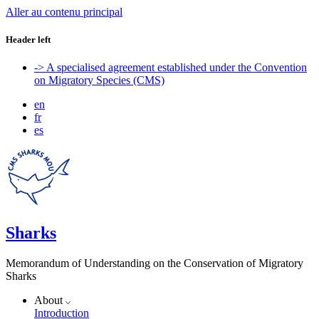
Aller au contenu principal
Header left
-> A specialised agreement established under the Convention
on Migratory Species (CMS)
en
fr
es
Sharks
Memorandum of Understanding on the Conservation of Migratory
Sharks
About
Introduction