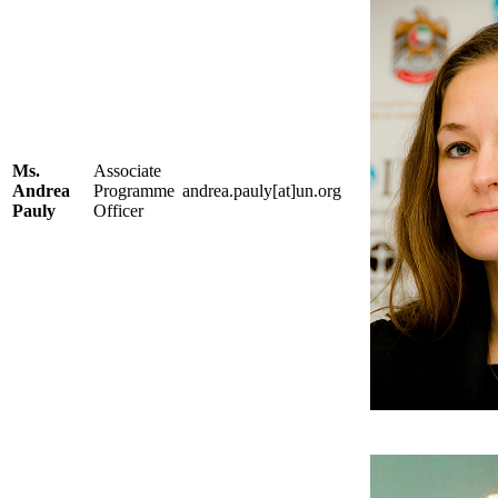
Ms.
Associate
Andrea
Programme
andrea.pauly[at]un.org
Pauly
Officer