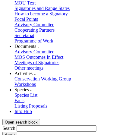
MOU Text
Signatories and Range States
How to become a Signatory
Focal Points
Advisory Committee
Cooperating Partners
Secretariat
Programme of Work
Documents
Advisory Committee
MOS Outcomes In Effect
Meetings of Signatories
Other meetings
Activities
Conservation Working Group
Workshops
Species
Species List
Facts
Listing Proposals
Info Hub
Open search block
Search