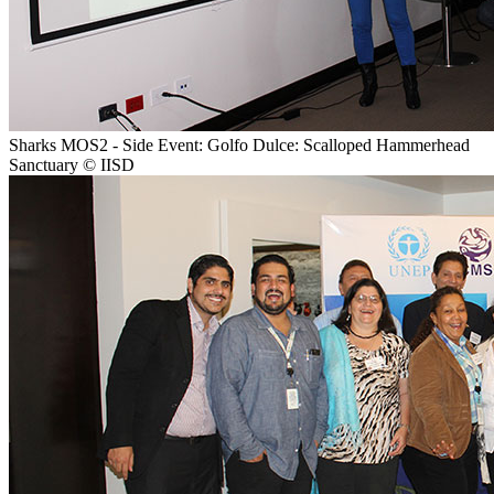
Sharks MOS2 - Side Event: Golfo Dulce: Scalloped Hammerhead
Sanctuary © IISD