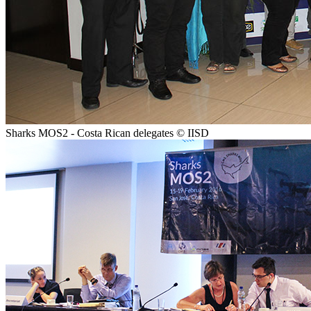
Sharks MOS2 - Costa Rican delegates © IISD