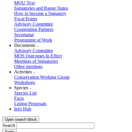
MOU Text
Signatories and Range States
How to become a Signatory
Focal Points
Advisory Committee
Cooperating Partners
Secretariat
Programme of Work
Documents
Advisory Committee
MOS Outcomes In Effect
Meetings of Signatories
Other meetings
Activities
Conservation Working Group
Workshops
Species
Species List
Facts
Listing Proposals
Info Hub
Open search block
Search