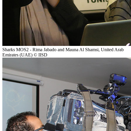
Sharks MOS2 - Rima Jabado and Mauna Al Shamsi, United Arab
Emirates (UAE) © IISD