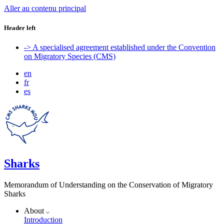
Aller au contenu principal
Header left
-> A specialised agreement established under the Convention
on Migratory Species (CMS)
en
fr
es
Sharks
Memorandum of Understanding on the Conservation of Migratory
Sharks
About
Introduction