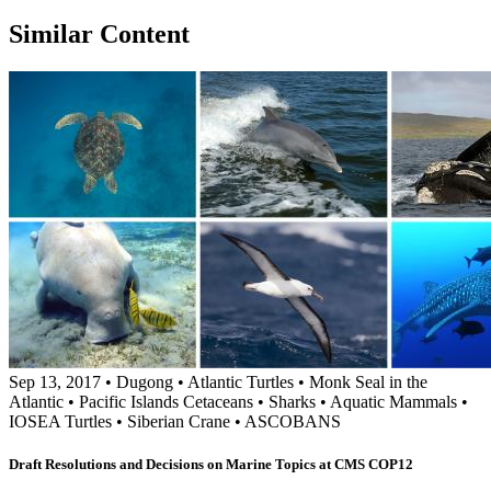
Similar Content
Sep 13, 2017
•
Dugong
•
Atlantic Turtles
•
Monk Seal in the
Atlantic
•
Pacific Islands Cetaceans
•
Sharks
•
Aquatic Mammals
•
IOSEA Turtles
•
Siberian Crane
•
ASCOBANS
Draft Resolutions and Decisions on Marine Topics at CMS COP12