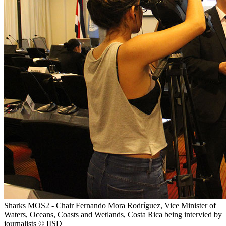
Sharks MOS2 - Chair Fernando Mora Rodríguez, Vice Minister of
Waters, Oceans, Coasts and Wetlands, Costa Rica being intervied by
journalists © IISD