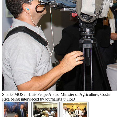
Sharks MOS2 - Luis Felipe Arauz, Minister of Agriculture, Costa
Rica being intervieced by journalists © IISD