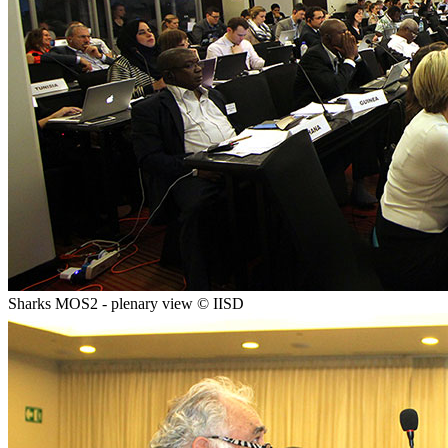
Sharks MOS2 - plenary view © IISD