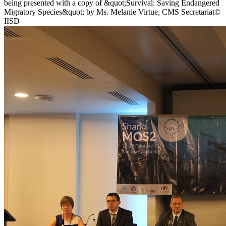
being presented with a copy of &quot;Survival: Saving Endangered
Migratory Species&quot; by Ms. Melanie Virtue, CMS Secretariat©
IISD