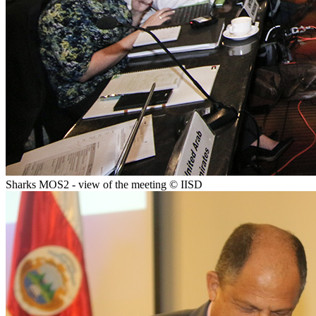
Sharks MOS2 - view of the meeting © IISD