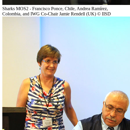
Sharks MOS2 - Francisco Ponce, Chile, Andrea Ramírez,
Colombia, and IWG Co-Chair Jamie Rendell (UK) © IISD